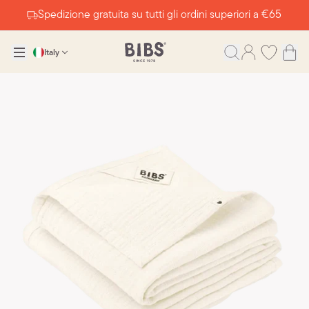
Spedizione gratuita su tutti gli ordini superiori a €65
Italy