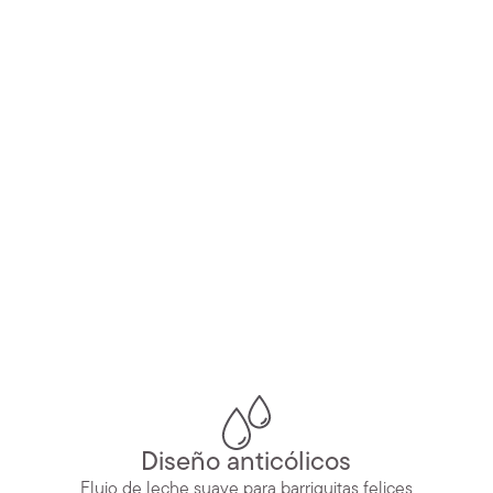
Diseño anticólicos
Flujo de leche suave para barriguitas felices