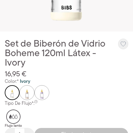
Set de Biberón de Vidrio
Boheme 120ml Látex -
Ivory
16,95 €
Color:*
Ivory
Tipo De Flujo*:
Flujo lento