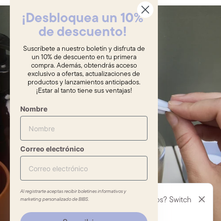
¡Desbloquea un 10%
de descuento!
Suscríbete a nuestro boletín y disfruta de
un 10% de descuento en tu primera
compra. Además, obtendrás acceso
exclusivo a ofertas, actualizaciones de
productos y lanzamientos anticipados.
¡Estar al tanto tiene sus ventajas!
Nombre
Correo electrónico
Al registrarte aceptas recibir boletines informativos y
Shopping from Estados Unidos? Switch
marketing personalizado de BIBS.
to the correct market.