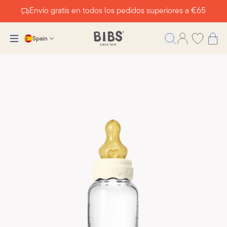
Envío gratis en todos los pedidos superiores a €65
Spain