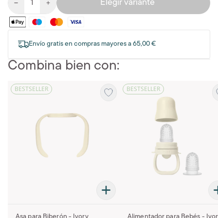
Elegir variante
Envío gratis en compras mayores a 65,00 €
Combina bien con:
BESTSELLER
BESTSELLER
Asa para Biberón - Ivory
Alimentador para Bebés - Ivo