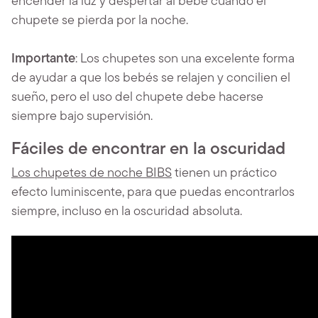
encender la luz y despertar al bebé cuando el
chupete se pierda por la noche.
Importante
: Los chupetes son una excelente forma
de ayudar a que los bebés se relajen y concilien el
sueño, pero el uso del chupete debe hacerse
siempre bajo supervisión.
Fáciles de encontrar en la oscuridad
Los chupetes de noche BIBS
tienen un práctico
efecto luminiscente, para que puedas encontrarlos
siempre, incluso en la oscuridad absoluta.