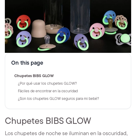
On this page
Chupetes BIBS GLOW
¿Por qué usar los chupetes GLOW?
Fáciles de encontrar en la oscuridad
¿Son los chupetes GLOW seguros para mi bebé?
Chupetes BIBS GLOW
Los chupetes de noche se iluminan en la oscuridad,