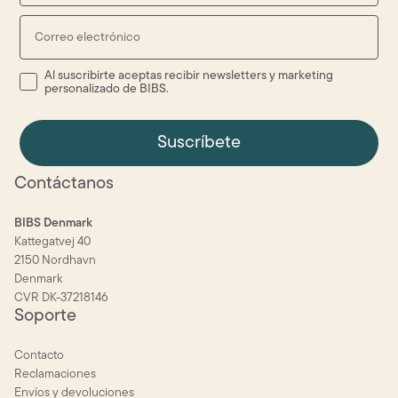
Email
Al suscribirte aceptas recibir newsletters y marketing personali
Al suscribirte aceptas recibir newsletters y marketing
personalizado de BIBS.
Suscríbete
Contáctanos
BIBS Denmark
Kattegatvej 40
2150 Nordhavn
Denmark
CVR DK-37218146
Soporte
Contacto
Reclamaciones
Envíos y devoluciones