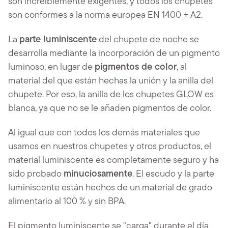
son increíblemente exigentes, y todos los chupetes
son conformes a la norma europea EN 1400 + A2.
La
parte luminiscente
del chupete de noche se
desarrolla mediante la incorporación de un pigmento
luminoso, en lugar de
pigmentos de color
, al
material del que están hechas la unión y la anilla del
chupete. Por eso, la anilla de los chupetes GLOW es
blanca, ya que no se le añaden pigmentos de color.
Al igual que con todos los demás materiales que
usamos en nuestros chupetes y otros productos, el
material luminiscente es completamente seguro y ha
sido probado
minuciosamente
. El escudo y la parte
luminiscente están hechos de un material de grado
alimentario al 100 % y sin BPA.
El pigmento luminiscente se "carga" durante el día