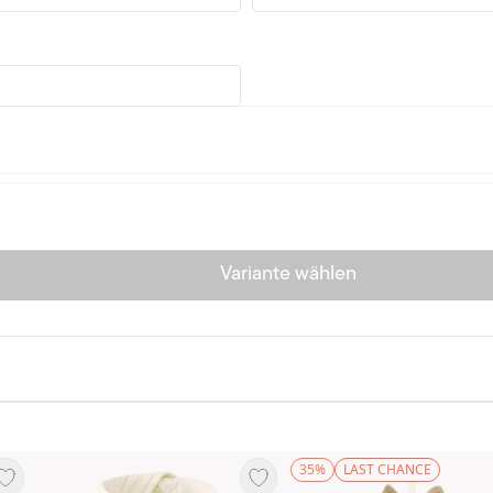
Variante wählen
35%
LAST CHANCE