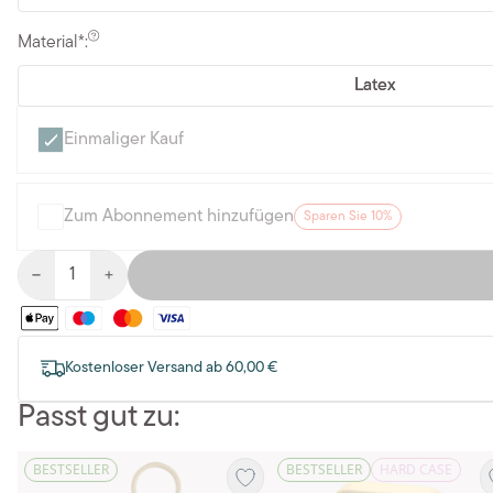
Material*:
Latex
Einmaliger Kauf
Zum Abonnement hinzufügen
Sparen Sie 10%
Kostenloser Versand ab 60,00 €
Passt gut zu:
BESTSELLER
BESTSELLER
HARD CASE