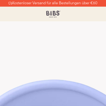
Kostenloser Versand für alle Bestellungen über €60