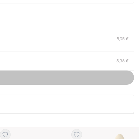
5,95 €
5,36 €