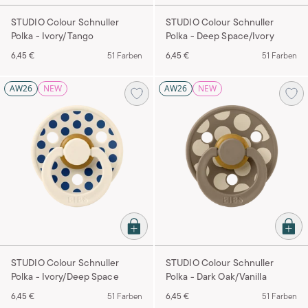
STUDIO Colour Schnuller
STUDIO Colour Schnuller
Polka - Ivory/Tango
Polka - Deep Space/Ivory
6,45 €
51 Farben
6,45 €
51 Farben
AW26
NEW
AW26
NEW
STUDIO Colour Schnuller
STUDIO Colour Schnuller
Polka - Ivory/Deep Space
Polka - Dark Oak/Vanilla
6,45 €
51 Farben
6,45 €
51 Farben