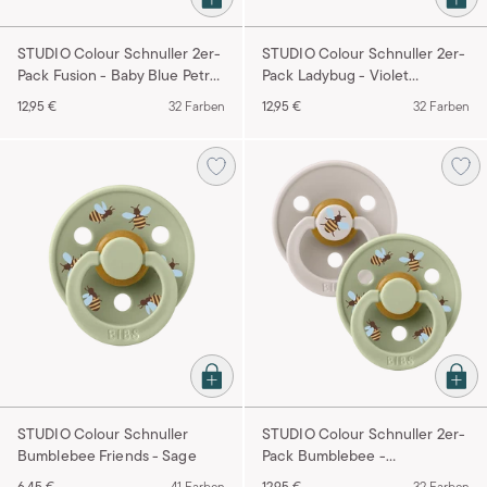
STUDIO Colour Schnuller 2er-
STUDIO Colour Schnuller 2er-
Pack Fusion - Baby Blue Petrol
Pack Ladybug - Violet
Mix
Sky/Petal
12,95 €
32 Farben
12,95 €
32 Farben
STUDIO Colour Schnuller
STUDIO Colour Schnuller 2er-
Bumblebee Friends - Sage
Pack Bumblebee -
Mushroom/Sage