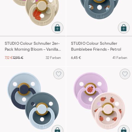
STUDIO Colour Schnuller 2er-
STUDIO Colour Schnuller
Pack Morning Bloom – Vanilla
Bumblebee Friends - Petrol
Mix
7,12 €
12,95 €
32 Farben
6,45 €
41 Farben