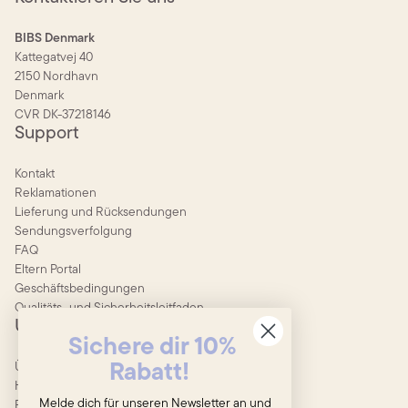
BIBS Denmark
Kattegatvej 40
2150 Nordhavn
Denmark
CVR DK-37218146
Support
Kontakt
Reklamationen
Lieferung und Rücksendungen
Sendungsverfolgung
FAQ
Eltern Portal
Geschäftsbedingungen
Qualitäts- und Sicherheitsleitfaden
Unternehmen
Sichere dir 10%
Über BIBS
Rabatt!
Händler werden
Melde dich für unseren Newsletter an und
Pflege