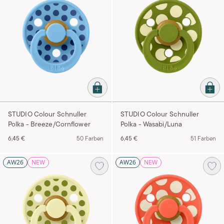
STUDIO Colour Schnuller
STUDIO Colour Schnuller
Polka - Breeze/Cornflower
Polka - Wasabi/Luna
6,45 €
50 Farben
6,45 €
51 Farben
AW26
NEW
AW26
NEW