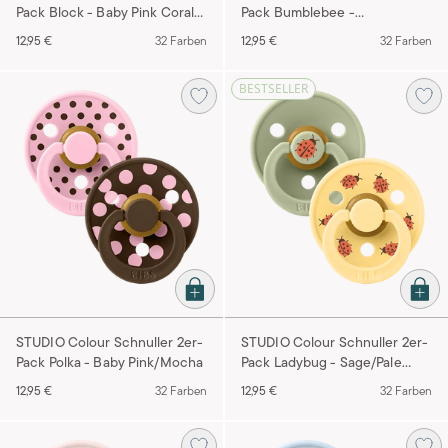
Pack Block - Baby Pink Coral
Pack Bumblebee -
Mix
Breeze/Petrol
12,95 €
32 Farben
12,95 €
32 Farben
BESTSELLER
STUDIO Colour Schnuller 2er-
STUDIO Colour Schnuller 2er-
Pack Polka - Baby Pink/Mocha
Pack Ladybug - Sage/Pale
Butter
12,95 €
32 Farben
12,95 €
32 Farben