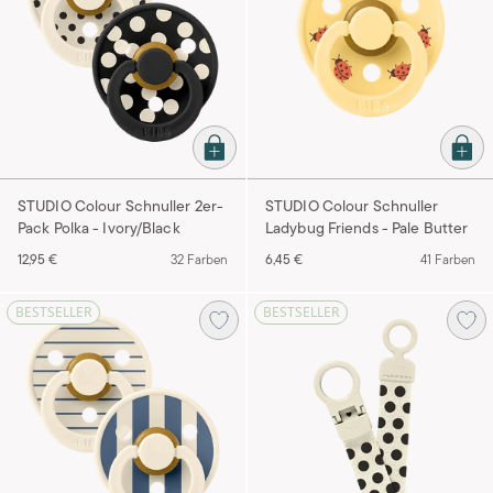
STUDIO Colour Schnuller 2er-
STUDIO Colour Schnuller
Pack Polka - Ivory/Black
Ladybug Friends - Pale Butter
12,95 €
32 Farben
6,45 €
41 Farben
BESTSELLER
BESTSELLER