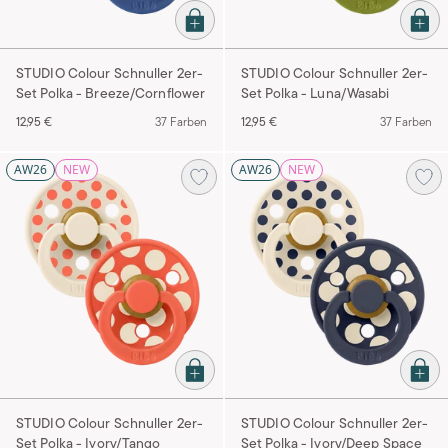
STUDIO Colour Schnuller 2er-
STUDIO Colour Schnuller 2er-
Set Polka - Breeze/Cornflower
Set Polka - Luna/Wasabi
12,95 €
37 Farben
12,95 €
37 Farben
AW26
NEW
AW26
NEW
STUDIO Colour Schnuller 2er-
STUDIO Colour Schnuller 2er-
Set Polka - Ivory/Tango
Set Polka - Ivory/Deep Space