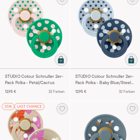
STUDIO Colour Schnuller 2er-
STUDIO Colour Schnuller 2er-
Pack Polka - Petal/Cactus
Pack Polka - Baby Blue/Steel
Blue
12,95 €
32 Farben
12,95 €
32 Farben
35%
LAST CHANCE