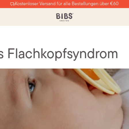
Kostenloser Versand für alle Bestellungen über €60
as Flachkopfsyndrom