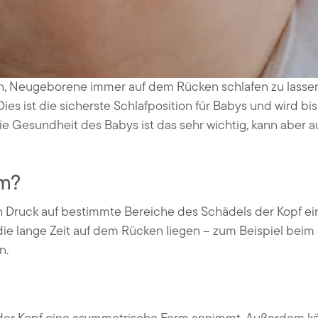
n, Neugeborene immer auf dem Rücken schlafen zu lasse
Dies ist die sicherste Schlafposition für Babys und wird bis
e Gesundheit des Babys ist das sehr wichtig, kann aber a
om?
ch Druck auf bestimmte Bereiche des Schädels der Kopf e
 die lange Zeit auf dem Rücken liegen – zum Beispiel beim
n.