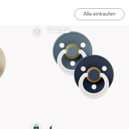
Alle einkaufen
BESTSELLER