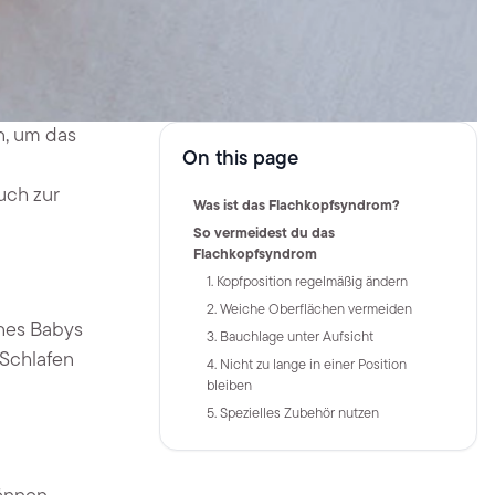
n, um das
On this page
uch zur
Was ist das Flachkopfsyndrom?
So vermeidest du das
Flachkopfsyndrom
1. Kopfposition regelmäßig ändern
2. Weiche Oberflächen vermeiden
ines Babys
3. Bauchlage unter Aufsicht
 Schlafen
4. Nicht zu lange in einer Position
bleiben
5. Spezielles Zubehör nutzen