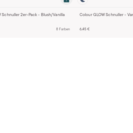
Schnuller 2er-Pack - Blush/Vanilla
Colour GLOW Schnuller - Van
8 Farben
6,45 €