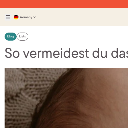
Germany
Blog
Lists
So vermeidest du d