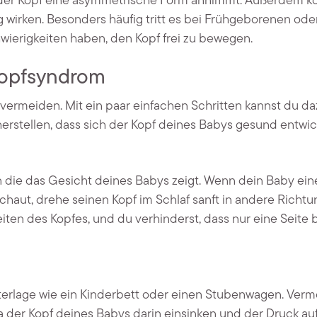
 der Kopf eine asymmetrische Form annimmt. Außerdem 
wirken. Besonders häufig tritt es bei Frühgeborenen ode
ierigkeiten haben, den Kopf frei zu bewegen.
kopfsyndrom
 vermeiden. Mit ein paar einfachen Schritten kannst du d
stellen, dass sich der Kopf deines Babys gesund entwick
 die das Gesicht deines Babys zeigt. Wenn dein Baby ein
chaut, drehe seinen Kopf im Schlaf sanft in andere Richtu
eiten des Kopfes, und du verhinderst, dass nur eine Seite 
nterlage wie ein Kinderbett oder einen Stubenwagen. Ver
 der Kopf deines Babys darin einsinken und der Druck au