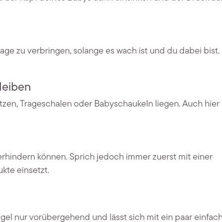
ge zu verbringen, solange es wach ist und du dabei bist. 
bleiben
itzen, Trageschalen oder Babyschaukeln liegen. Auch hier 
verhindern können. Sprich jedoch immer zuerst mit einer
kte einsetzt.
gel nur vorübergehend und lässt sich mit ein paar einfac