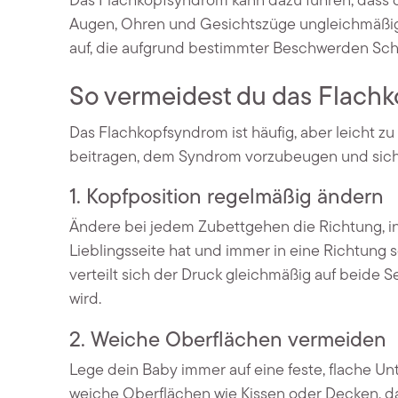
Das Flachkopfsyndrom kann dazu führen, dass
Augen, Ohren und Gesichtszüge ungleichmäßig 
auf, die aufgrund bestimmter Beschwerden Schw
So vermeidest du das Flach
Das Flachkopfsyndrom ist häufig, aber leicht zu
beitragen, dem Syndrom vorzubeugen und sicher
1.
Kopfposition regelmäßig ändern
Ändere bei jedem Zubettgehen die Richtung, in
Lieblingsseite hat und immer in eine Richtung s
verteilt sich der Druck gleichmäßig auf beide S
wird.
2.
Weiche Oberflächen vermeiden
Lege dein Baby immer auf eine feste, flache U
weiche Oberflächen wie Kissen oder Decken, da