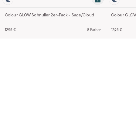
Colour GLOW Schnuller 2er-Pack - Sage/Cloud
Colour GLOW 
12,95 €
8 Farben
12,95 €