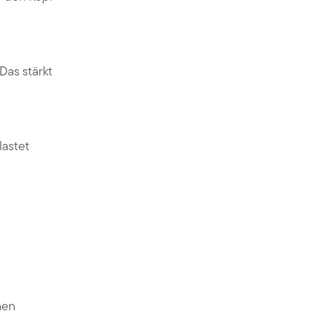
Das stärkt
lastet
hen