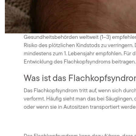
Gesundheitsbehörden weltweit (1–3) empfehle
Risiko des plötzlichen Kindstods zu verringern. 
mindestens zum 1. Lebensjahr empfohlen. Für di
Entwicklung des Flachkopfsyndroms beitragen.
Was ist das Flachkopfsyndr
Das Flachkopfsyndrom tritt auf, wenn sich dur
verformt. Häufig sieht man das bei Säuglingen,
oder wenn sie in Autositzen transportiert werde