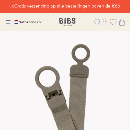
Gratis verzending op alle bestellingen boven de €65
Netherlands