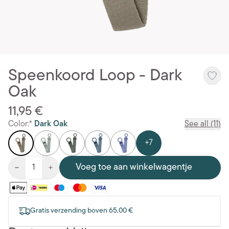
Speenkoord Loop - Dark
Oak
11,95 €
Color:*
Dark Oak
See all (11)
+7
Voeg toe aan winkelwagentje
Gratis verzending boven 65,00 €