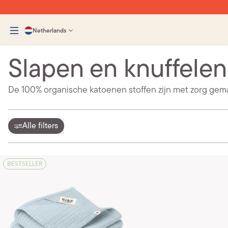
Netherlands
Slapen en knuffelen
De 100% organische katoenen stoffen zijn met zorg gema
Alle filters
BESTSELLER