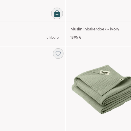
Muslin Inbakerdoek - Ivory
5 kleuren
18,95 €