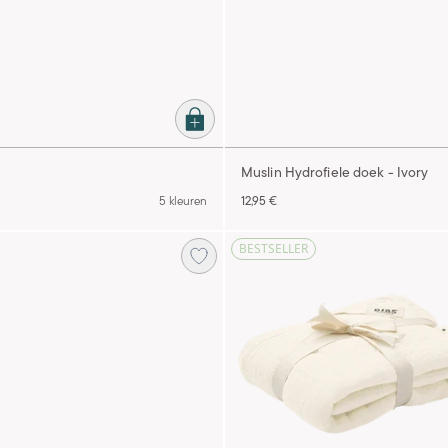
Muslin Hydrofiele doek - Ivory
5 kleuren
12,95 €
BESTSELLER