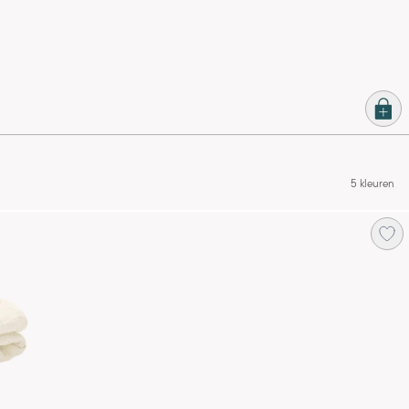
5 kleuren