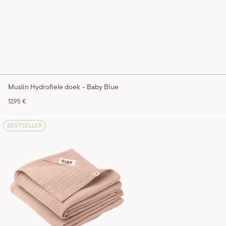
Muslin Hydrofiele doek - Baby Blue
12,95 €
BESTSELLER