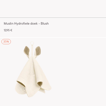
Muslin Hydrofiele doek - Blush
12,95 €
35%