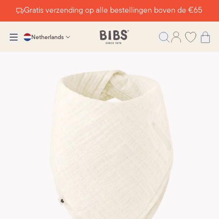
Gratis verzending op alle bestellingen boven de €65
Netherlands