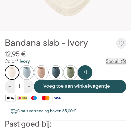
Bandana slab - Ivory
12,95 €
Color:*
Ivory
See all (5)
+1
Voeg toe aan winkelwagentje
Gratis verzending boven 65,00 €
Past goed bij: