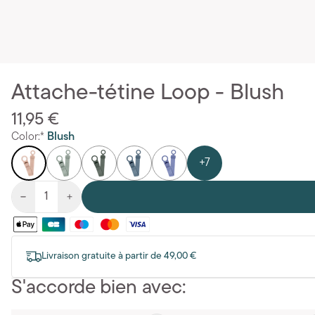
Attache-tétine Loop - Blush
11,95 €
Color:*
Blush
+7
Livraison gratuite à partir de 49,00 €
S'accorde bien avec: