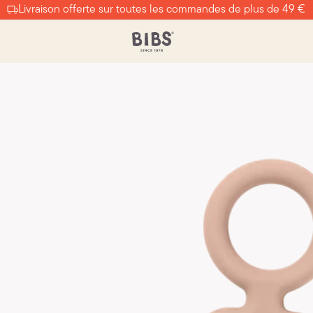
Livraison offerte sur toutes les commandes de plus de 49 €