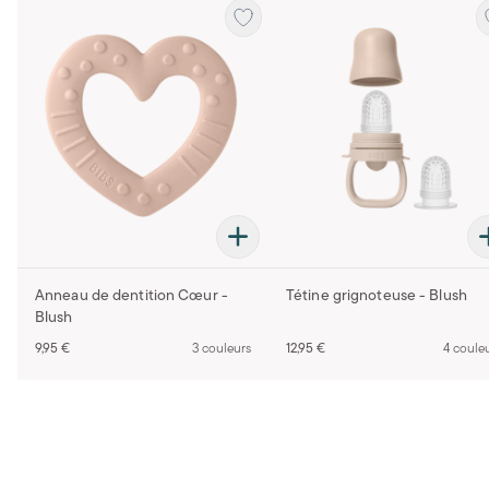
Anneau de dentition Cœur -
Tétine grignoteuse - Blush
Blush
9,95 €
3 couleurs
12,95 €
4 coule