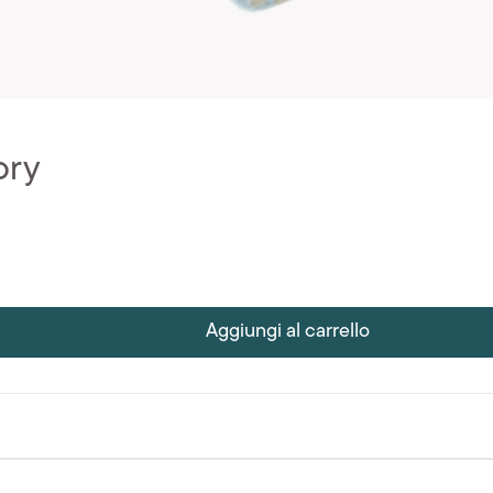
ory
Aggiungi al carrello