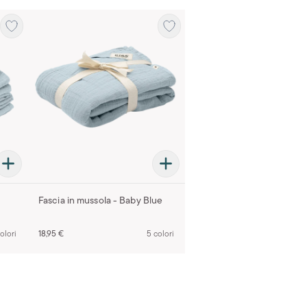
Fascia in mussola - Baby Blue
olori
18,95 €
5 colori