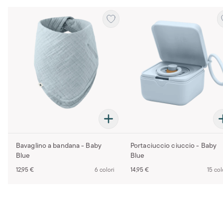
Bavaglino a bandana - Baby
Portaciuccio ciuccio - Baby
Blue
Blue
12,95 €
6 colori
14,95 €
15 col