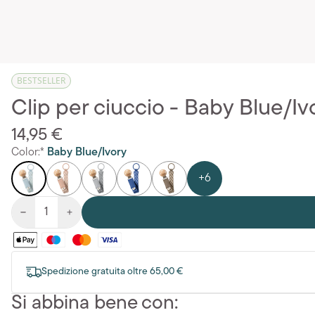
BESTSELLER
Clip per ciuccio - Baby Blue/Iv
14,95 €
Color:*
Baby Blue/Ivory
+6
Spedizione gratuita oltre 65,00 €
Si abbina bene con: