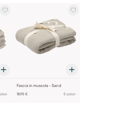
Fascia in mussola - Sand
olori
18,95 €
5 colori