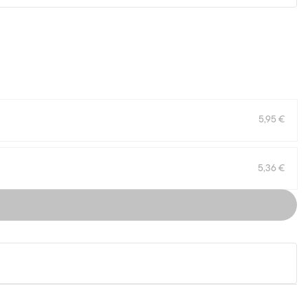
5,95 €
5,36 €