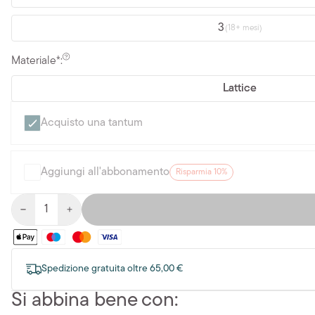
3
(18+ mesi)
Materiale*:
Lattice
Acquisto una tantum
Aggiungi all'abbonamento
Risparmia 10%
Spedizione gratuita oltre 65,00 €
Si abbina bene con: