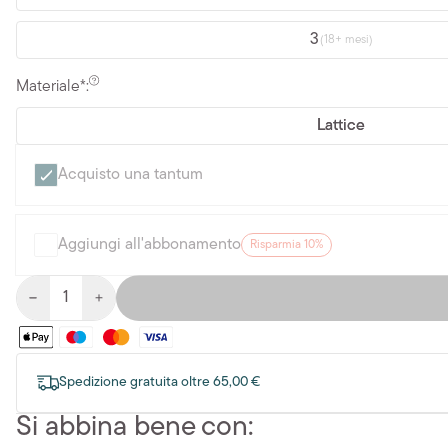
3
(18+ mesi)
Materiale*:
Lattice
Acquisto una tantum
Aggiungi all'abbonamento
Risparmia 10%
Spedizione gratuita oltre 65,00 €
Si abbina bene con: