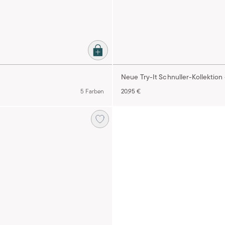
Neue Try-It Schnuller-Kollektion 
5 Farben
20,95 €