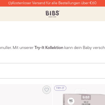
Kostenloser Versand für alle Bestellungen über €60
hnuller. Mit unserer
Try-It Kollektion
kann dein Baby versch
TRY-IT