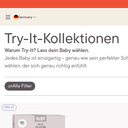
Germany
Try-It-Kollektionen
Warum Try-It? Lass dein Baby wählen.
Jedes Baby ist einzigartig – genau wie sein perfekter Sc
wählen, der sich genau richtig anfühlt.
Alle Filter
TRY-IT