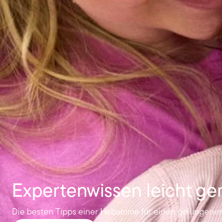
Expertenwissen leicht g
Die besten Tipps einer Hebamme für einen gelungenen 