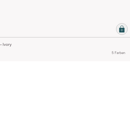
– Ivory
5 Farben