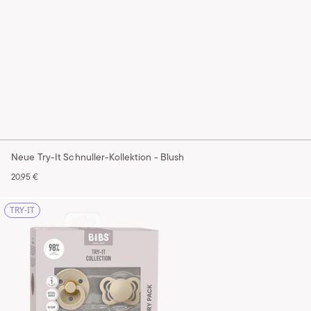
Neue Try-It Schnuller-Kollektion - Blush
20,95 €
TRY-IT