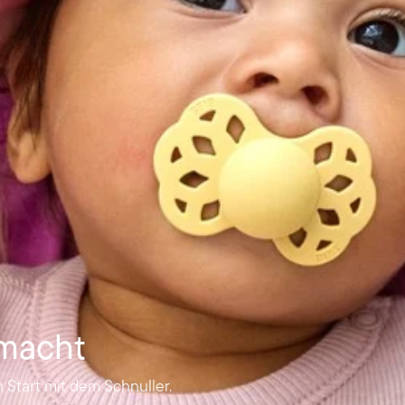
emacht
Start mit dem Schnuller.