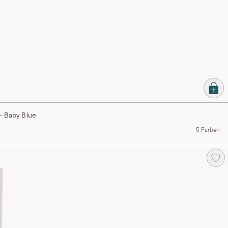
 - Baby Blue
5 Farben