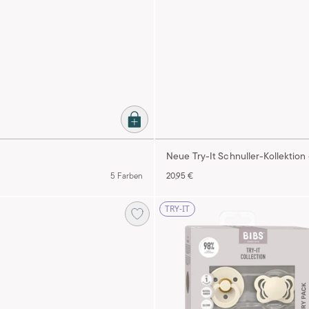
Neue Try-It Schnuller-Kollektion
5 Farben
20,95 €
TRY-IT