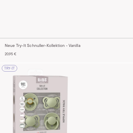
Neue Try-It Schnuller-Kollektion - Vanilla
20,95 €
TRY-IT