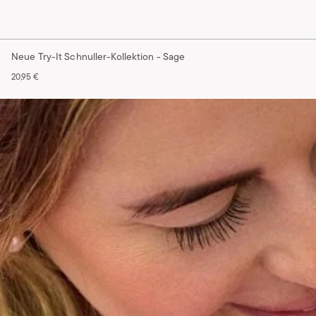
Neue Try-It Schnuller-Kollektion - Sage
20,95 €